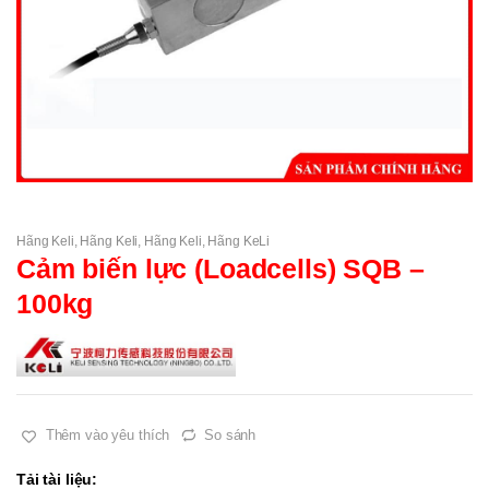
Hãng Keli
,
Hãng Keli
,
Hãng Keli
,
Hãng KeLi
Cảm biến lực (Loadcells) SQB –
100kg
Thêm vào yêu thích
So sánh
Tải tài liệu: