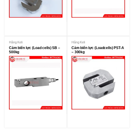
Hãng Keli
Hãng Keli
Cảm biến lực (Load cells) SB –
Cảm biến lực (Loadcells) PST-A
500kg
– 300kg