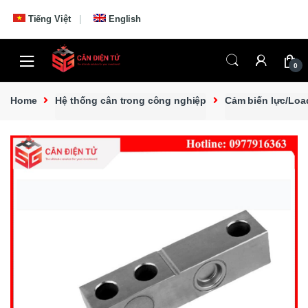
Skip to navigation
Skip to content
Tiếng Việt
English
0
Home
Hệ thống cân trong công nghiệp
Cảm biến lực/Loa