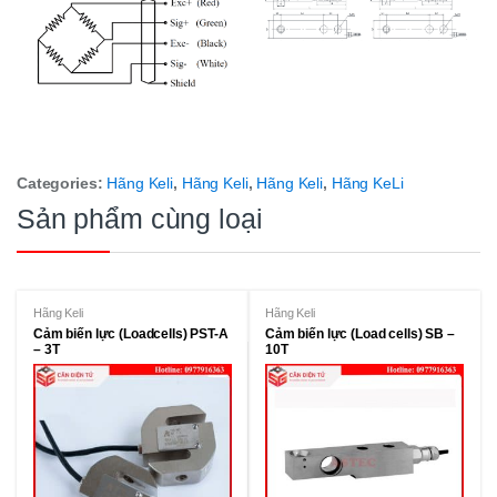
Categories:
Hãng Keli
,
Hãng Keli
,
Hãng Keli
,
Hãng KeLi
Sản phẩm cùng loại
Hãng Keli
Hãng Keli
Cảm biến lực (Loadcells) PST-A
Cảm biến lực (Load cells) SB –
– 3T
10T