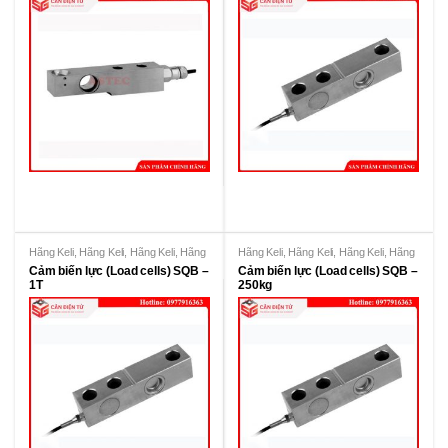
Hãng Keli
,
Hãng Keli
,
Hãng Keli
,
Hãng
Hãng Keli
,
Hãng Keli
,
Hãng Keli
,
Hãng
KeLi
KeLi
Cảm biến lực (Load cells) SQB –
Cảm biến lực (Load cells) SQB –
1T
250kg