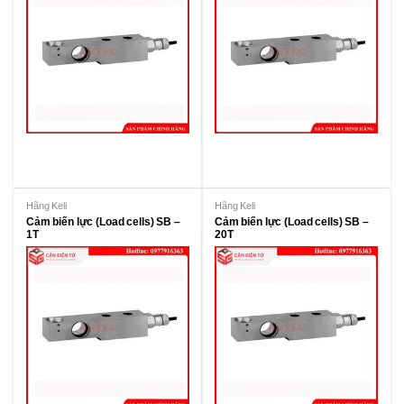
Hãng Keli
Hãng Keli
Cảm biến lực (Load cells) SB –
Cảm biến lực (Load cells) SB –
1T
20T