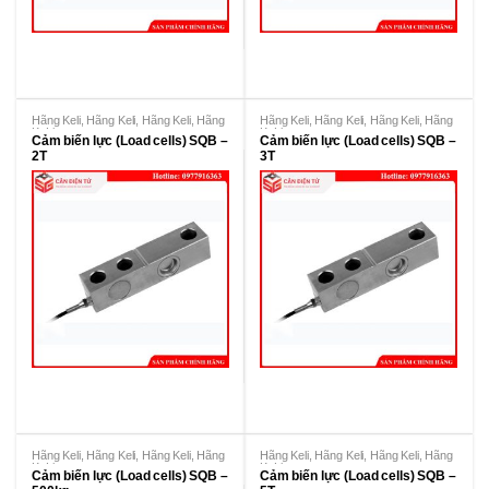
Hãng Keli
,
Hãng Keli
,
Hãng Keli
,
Hãng
Hãng Keli
,
Hãng Keli
,
Hãng Keli
,
Hãng
KeLi
KeLi
Cảm biến lực (Load cells) SQB –
Cảm biến lực (Load cells) SQB –
2T
3T
Hãng Keli
,
Hãng Keli
,
Hãng Keli
,
Hãng
Hãng Keli
,
Hãng Keli
,
Hãng Keli
,
Hãng
KeLi
KeLi
Cảm biến lực (Load cells) SQB –
Cảm biến lực (Load cells) SQB –