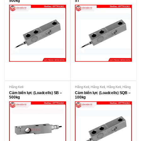
500kg
5T
Hãng Keli
Hãng Keli
,
Hãng Keli
,
Hãng Keli
,
Hãng
KeLi
Cảm biến lực (Loadcells) SB –
Cảm biến lực (Loadcells) SQB –
500kg
100kg