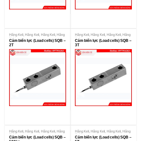
Hãng Keli
,
Hãng Keli
,
Hãng Keli
,
Hãng
Hãng Keli
,
Hãng Keli
,
Hãng Keli
,
Hãng
KeLi
KeLi
Cảm biến lực (Load cells) SQB –
Cảm biến lực (Load cells) SQB –
2T
3T
Hãng Keli
,
Hãng Keli
,
Hãng Keli
,
Hãng
Hãng Keli
,
Hãng Keli
,
Hãng Keli
,
Hãng
KeLi
KeLi
Cảm biến lực (Load cells) SQB –
Cảm biến lực (Load cells) SQB –