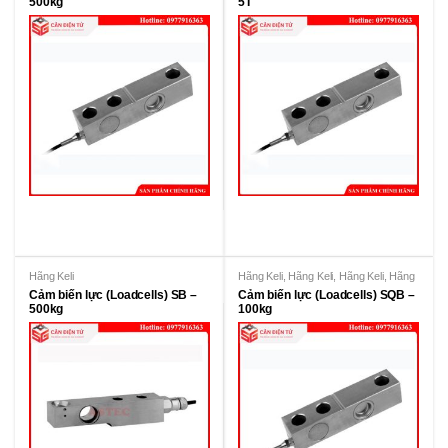
500kg
5T
Hãng Keli
Hãng Keli
,
Hãng Keli
,
Hãng Keli
,
Hãng
KeLi
Cảm biến lực (Loadcells) SB –
Cảm biến lực (Loadcells) SQB –
500kg
100kg