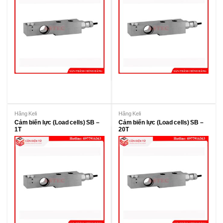
Hãng Keli
Hãng Keli
Cảm biến lực (Load cells) SB –
Cảm biến lực (Load cells) SB –
1T
20T