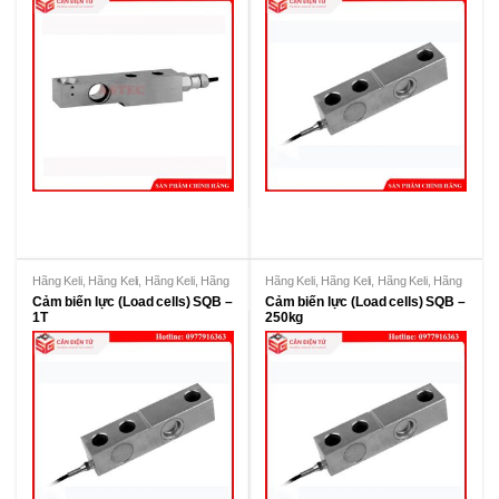
Hãng Keli
,
Hãng Keli
,
Hãng Keli
,
Hãng
Hãng Keli
,
Hãng Keli
,
Hãng Keli
,
Hãng
KeLi
KeLi
Cảm biến lực (Load cells) SQB –
Cảm biến lực (Load cells) SQB –
1T
250kg