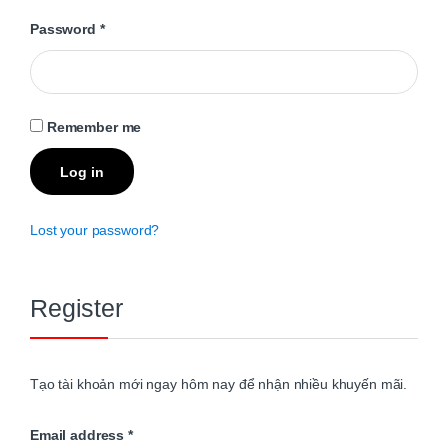
Password
*
Remember me
Log in
Lost your password?
Register
Tạo tài khoản mới ngay hôm nay để nhận nhiều khuyến mãi.
Email address
*