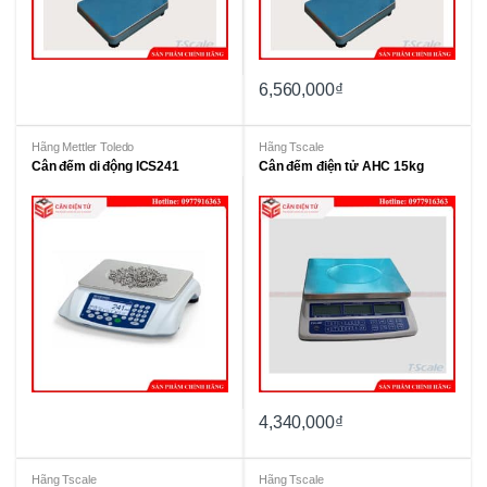
6,560,000
₫
Hãng Mettler Toledo
Hãng Tscale
Cân đếm di động ICS241
Cân đếm điện tử AHC 15kg
4,340,000
₫
Hãng Tscale
Hãng Tscale