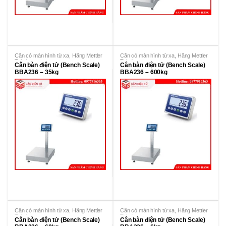
Cân có màn hình từ xa
,
Hãng Mettler
Cân có màn hình từ xa
,
Hãng Mettler
Toledo
Toledo
Cân bàn điện tử (Bench Scale)
Cân bàn điện tử (Bench Scale)
BBA236 – 35kg
BBA236 – 600kg
Cân có màn hình từ xa
,
Hãng Mettler
Cân có màn hình từ xa
,
Hãng Mettler
Toledo
Toledo
Cân bàn điện tử (Bench Scale)
Cân bàn điện tử (Bench Scale)