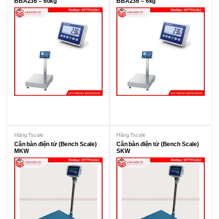
BBA236 – 60kg
BBA236 – 6kg
Hãng Tscale
Hãng Tscale
Cân bàn điện tử (Bench Scale)
Cân bàn điện tử (Bench Scale)
MKW
SKW