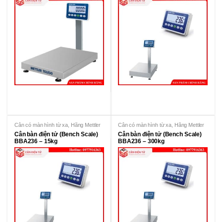
Cân có màn hình từ xa
,
Hãng Mettler
Cân có màn hình từ xa
,
Hãng Mettler
Toledo
Toledo
Cân bàn điện tử (Bench Scale)
Cân bàn điện tử (Bench Scale)
BBA236 – 15kg
BBA236 – 300kg