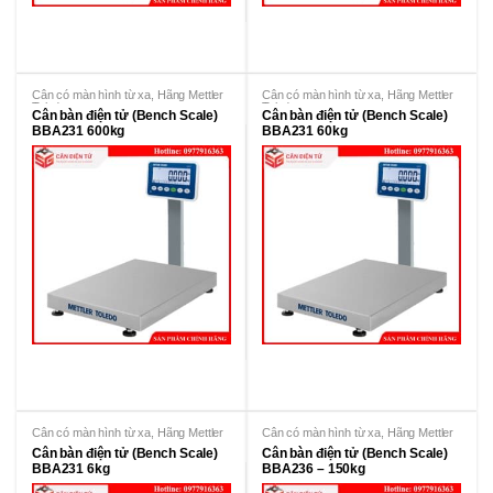
Cân có màn hình từ xa
,
Hãng Mettler
Cân có màn hình từ xa
,
Hãng Mettler
Toledo
Toledo
Cân bàn điện tử (Bench Scale)
Cân bàn điện tử (Bench Scale)
BBA231 600kg
BBA231 60kg
Cân có màn hình từ xa
,
Hãng Mettler
Cân có màn hình từ xa
,
Hãng Mettler
Toledo
Toledo
Cân bàn điện tử (Bench Scale)
Cân bàn điện tử (Bench Scale)
BBA231 6kg
BBA236 – 150kg