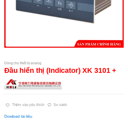
Dùng cho thiết bị analog
Đầu hiển thị (Indicator) XK 3101 +
Thêm vào yêu thích
So sánh
Dowload tài liệu