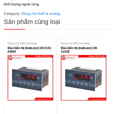
khối lượng ngoài cùng.
Category:
Dùng cho thiết bị analog
Sản phẩm cùng loại
Dùng cho thiết bị analog
Dùng cho thiết bị analog
Đầu hiển thị (Indicator) XK3101
Đầu hiển thị (Indicator) XK
KM05
3101E