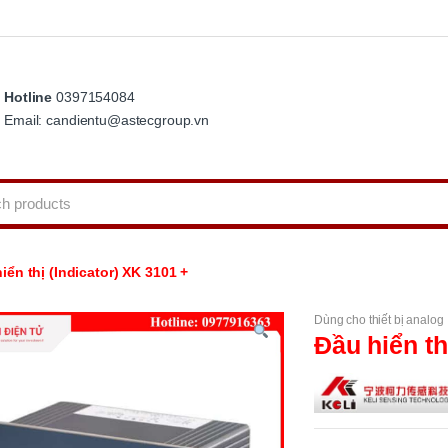
Hotline
0397154084
Email: candientu@astecgroup.vn
iển thị (Indicator) XK 3101 +
Dùng cho thiết bị analog
Đầu hiển th