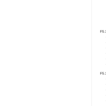
F5.
F5.