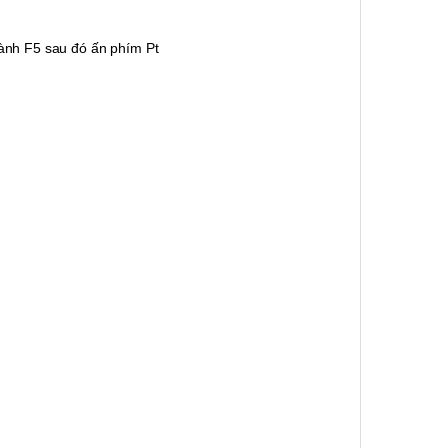
hành F5 sau đó ấn phím Pt