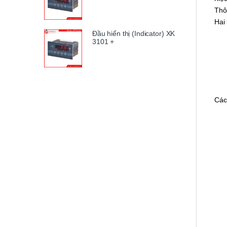
Thô
Hai 
Đầu hiển thị (Indicator) XK
3101 +
Các