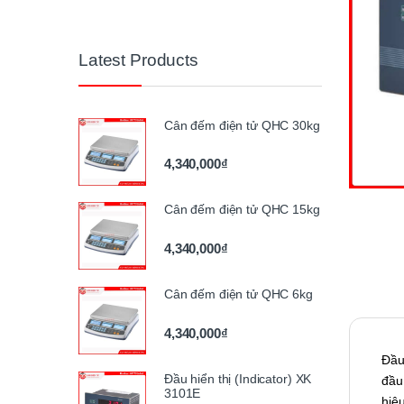
Latest Products
Cân đếm điện tử QHC 30kg
4,340,000
₫
Cân đếm điện tử QHC 15kg
4,340,000
₫
Cân đếm điện tử QHC 6kg
4,340,000
₫
Đầu
Đầu hiển thị (Indicator) XK
đầu
3101E
hiệ