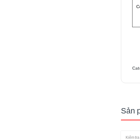
C
Cat
Sản 
Kiểm tra