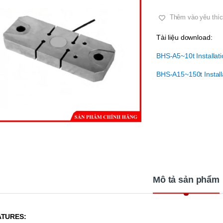
Thêm vào yêu thíc
Tài liệu download:
BHS-A5~10t Installat
BHS-A15~150t Install
Mô tả sản phẩm
ATURES: