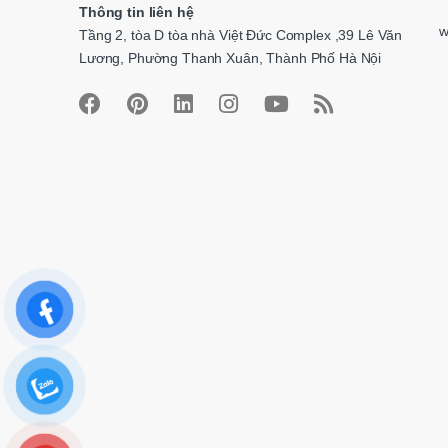
Thông tin liên hệ
e
w
Tầng 2, tòa D tòa nhà Việt Đức Complex ,39 Lê Văn
l
Lương, Phường Thanh Xuân, Thành Phố Hà Nội