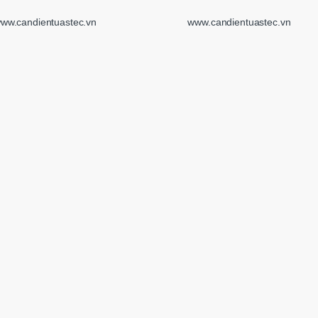
ww.candientuastec.vn
www.candientuastec.vn