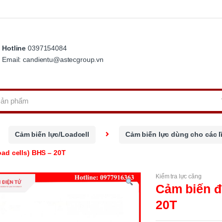
Hotline
0397154084
Email: candientu@astecgroup.vn
Cảm biến lực/Loadcell
Cảm biến lực dùng cho các l
ad cells) BHS – 20T
Kiểm tra lực căng
Cảm biến đ
20T