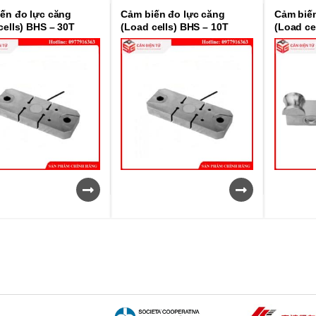
ến đo lực căng
Cảm biến đo lực căng
Cảm biến
cells) BHS – 30T
(Load cells) BHS – 10T
(Load ce