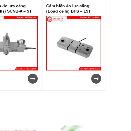
 đo lực căng
Cảm biến đo lực căng
lls) SCNB-A – 5T
(Load cells) BHS – 15T