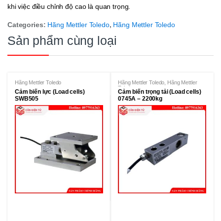
khi việc điều chỉnh độ cao là quan trọng.
Categories:
Hãng Mettler Toledo
,
Hãng Mettler Toledo
Sản phẩm cùng loại
Hãng Mettler Toledo
Hãng Mettler Toledo
,
Hãng Mettler
Toledo
Cảm biến lực (Load cells)
Cảm biến trọng tải (Load cells)
SWB505
0745A – 2200kg