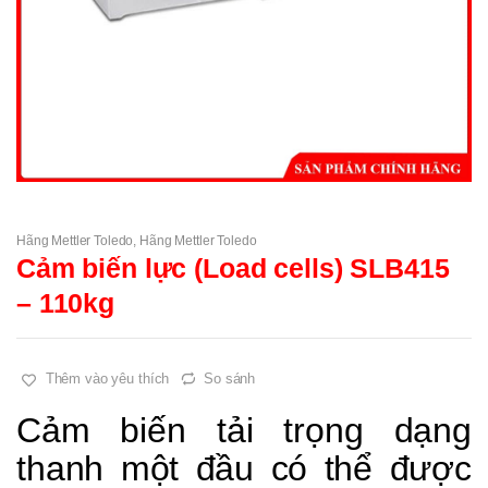
Hãng Mettler Toledo
,
Hãng Mettler Toledo
Cảm biến lực (Load cells) SLB415
– 110kg
Thêm vào yêu thích
So sánh
Cảm biến tải trọng dạng
thanh một đầu có thể được