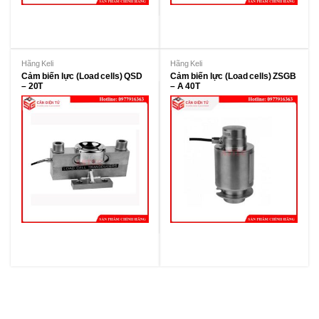
Hãng Keli
Hãng Keli
Cảm biến lực (Load cells) QSD
Cảm biến lực (Load cells) ZSGB
– 20T
– A 40T