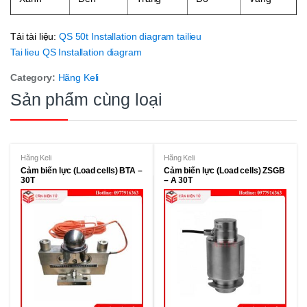
Tải tài liệu:
QS 50t Installation diagram tailieu
Tai lieu QS Installation diagram
Category:
Hãng Keli
Sản phẩm cùng loại
Hãng Keli
Hãng Keli
Cảm biến lực (Load cells) BTA –
Cảm biến lực (Load cells) ZSGB
30T
– A 30T