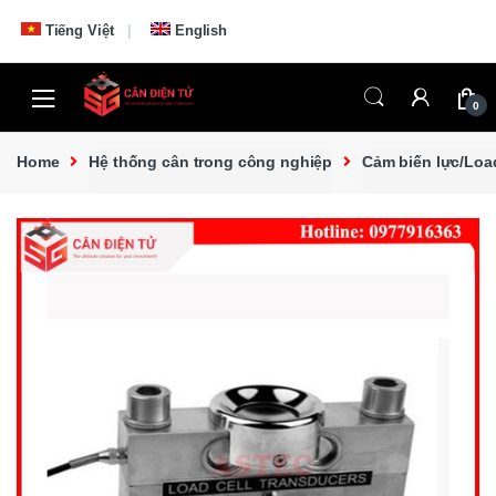
Skip to navigation
Skip to content
Tiếng Việt
English
0
Home
Hệ thống cân trong công nghiệp
Cảm biến lực/Loa