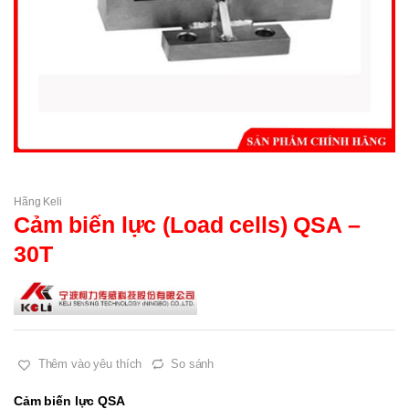
Hãng Keli
Cảm biến lực (Load cells) QSA –
30T
Thêm vào yêu thích
So sánh
Cảm biến lực QSA