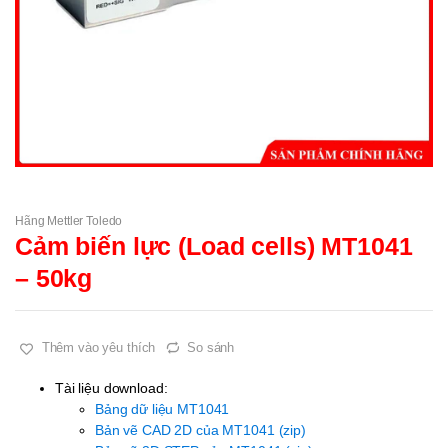
Hãng Mettler Toledo
Cảm biến lực (Load cells) MT1041
– 50kg
Thêm vào yêu thích
So sánh
Tài liệu download:
Bảng dữ liệu MT1041
Bản vẽ CAD 2D của MT1041 (zip)