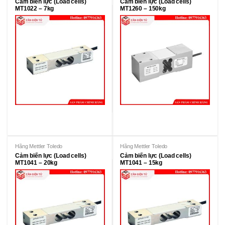
Cảm biến lực (Load cells)
Cảm biến lực (Load cells)
MT1022 – 7kg
MT1260 – 150kg
Hãng Mettler Toledo
Hãng Mettler Toledo
Cảm biến lực (Load cells)
Cảm biến lực (Load cells)
MT1041 – 20kg
MT1041 – 15kg