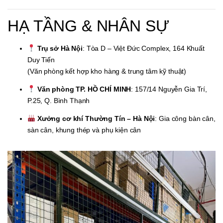
HẠ TẦNG & NHÂN SỰ
Trụ sở Hà Nội
: Tòa D – Việt Đức Complex, 164 Khuất
Duy Tiến
(Văn phòng kết hợp kho hàng & trung tâm kỹ thuật)
Văn phòng TP. HỒ CHÍ MINH
: 157/14 Nguyễn Gia Trí,
P.25, Q. Bình Thạnh
Xưởng cơ khí Thường Tín – Hà Nội
: Gia công bàn cân,
sàn cân, khung thép và phụ kiện cân