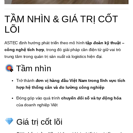
TẦM NHÌN & GIÁ TRỊ CỐT
LÕI
ASTEC định hướng phát triển theo mô hình
tập đoàn kỹ thuật –
công nghệ tích hợp
, trong đó giải pháp cân điện tử giữ vai trò
trung tâm trong quản trị sản xuất và logistics hiện đại.
Tầm nhìn
Trở thành
đơn vị hàng đầu Việt Nam trong lĩnh vực tích
hợp hệ thống cân và đo lường công nghiệp
Đóng góp vào quá trình
chuyển đổi số và tự động hóa
của doanh nghiệp Việt
Giá trị cốt lõi