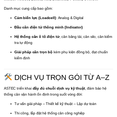
Danh mục cung cấp bao gồm:
Cảm biến lực (Loadcell)
: Analog & Digital
Đầu cân điện tử thông minh (Indicator)
Hệ thống cân ô tô điện tử
, cân băng tải, cân silo, cân kiểm
tra tự động
Giải pháp cân trọn bộ
kèm phụ kiện đồng bộ, đạt chuẩn
kiểm định
DỊCH VỤ TRỌN GÓI TỪ A–Z
ASTEC triển khai
đầy đủ chuỗi dịch vụ kỹ thuật
, đảm bảo hệ
thống cân vận hành ổn định trong suốt vòng đời:
Tư vấn giải pháp – Thiết kế kỹ thuật – Lập dự toán
Thi công, lắp đặt hệ thống cân công nghiệp