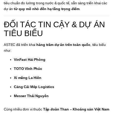
tiêu chuẩn đo lường trong nước & quốc tế, sẵn sàng triển khai các
dự án
từ quy mô nhỏ đến hạ tầng trọng điểm
.
ĐỐI TÁC TIN CẬY & DỰ ÁN
TIÊU BIỂU
ASTEC đã triển khai
hàng trăm dự án trên toàn quốc
, tiêu biểu
như:
VinFast Hải Phòng
TOTO Vĩnh Phúc
Xi măng La Hiên
Cảng Cái Mép Logistics
Messer Thái Nguyên
Cùng nhiều đơn vị thuộc
Tập đoàn Than – Khoáng sản Việt Nam