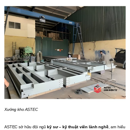
Xưởng kho ASTEC
ASTEC sở hữu đội ngũ
kỹ sư – kỹ thuật viên lành nghề
, am hiểu