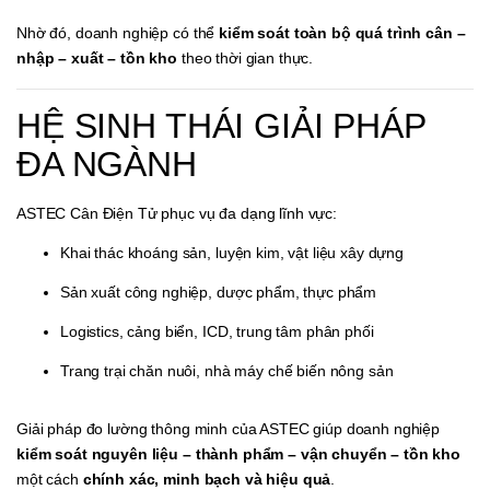
Nhờ đó, doanh nghiệp có thể
kiểm soát toàn bộ quá trình cân –
nhập – xuất – tồn kho
theo thời gian thực.
HỆ SINH THÁI GIẢI PHÁP
ĐA NGÀNH
ASTEC Cân Điện Tử phục vụ đa dạng lĩnh vực:
Khai thác khoáng sản, luyện kim, vật liệu xây dựng
Sản xuất công nghiệp, dược phẩm, thực phẩm
Logistics, cảng biển, ICD, trung tâm phân phối
Trang trại chăn nuôi, nhà máy chế biến nông sản
Giải pháp đo lường thông minh của ASTEC giúp doanh nghiệp
kiểm soát nguyên liệu – thành phẩm – vận chuyển – tồn kho
một cách
chính xác, minh bạch và hiệu quả
.