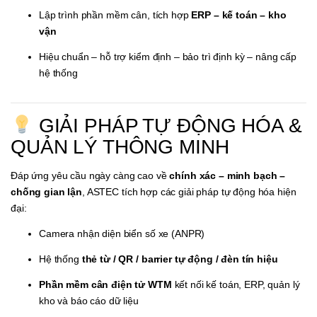
Lập trình phần mềm cân, tích hợp
ERP – kế toán – kho
vận
Hiệu chuẩn – hỗ trợ kiểm định – bảo trì định kỳ – nâng cấp
hệ thống
GIẢI PHÁP TỰ ĐỘNG HÓA &
QUẢN LÝ THÔNG MINH
Đáp ứng yêu cầu ngày càng cao về
chính xác – minh bạch –
chống gian lận
, ASTEC tích hợp các giải pháp tự động hóa hiện
đại:
Camera nhận diện biển số xe (ANPR)
Hệ thống
thẻ từ / QR / barrier tự động / đèn tín hiệu
Phần mềm cân điện tử WTM
kết nối kế toán, ERP, quản lý
kho và báo cáo dữ liệu