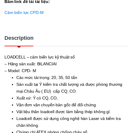
Bấm link để tải tài liệu:
Cảm biến lực CPD-M
Description
LOADCELL – cảm biến lực kỹ thuật số
– Hãng sản xuất: BILANCIAI
– Model: CPD- M
Các mức tải trọng: 20, 35, 50 tấn
Sản xuất tại Ý kiểm tra chất lượng và được phòng thương
mại Châu Âu ( EU) cấp CQ, CO.
Xuất xứ: Ý có CQ, CO,
Vận đơn vận chuyển bản gốc để đối chứng
Vật liệu thân loadcell được làm bằng thép không gỉ.
Loadcell được sử dụng công nghệ hàn Laser và kiểm tra
chân không.
Chứng chỉ ATEX phòng chống cháy nổ