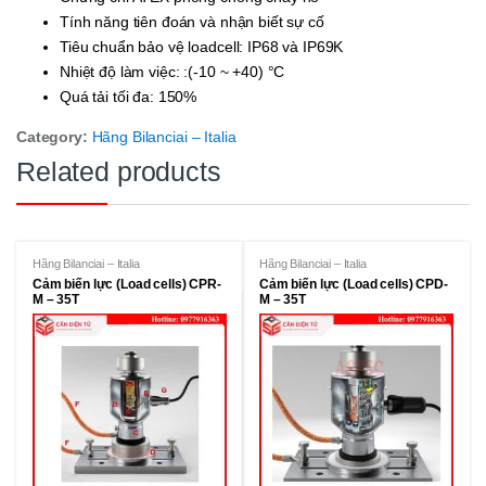
Tính năng tiên đoán và nhận biết sự cố
Tiêu chuẩn bảo vệ loadcell: IP68 và IP69K
Nhiệt độ làm việc: :(-10 ~ +40) °C
Quá tải tối đa: 150%
Category:
Hãng Bilanciai – Italia
Related products
Hãng Bilanciai – Italia
Hãng Bilanciai – Italia
Cảm biến lực (Load cells) CPR-
Cảm biến lực (Load cells) CPD-
M – 35T
M – 35T