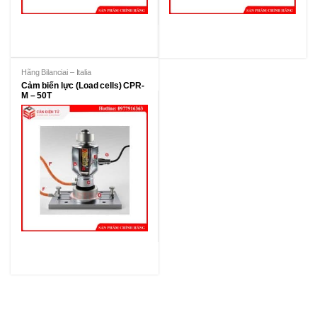
Hãng Bilanciai – Italia
Cảm biến lực (Load cells) CPR-
M – 50T