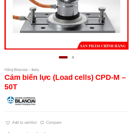
Hãng Bilanciai – Italia
Cảm biến lực (Load cells) CPD-M –
50T
Add to wishlist
Compare